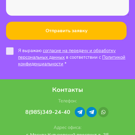
Отправить заявку
Я выражаю
согласие на передачу и обработку
персональных данных
в соответствии с
Политикой
конфиденциальности
*
Контакты
Телефон:
8(985)349-24-40
Адрес офиса:
г. Москва Кутузовский проспект д. 35