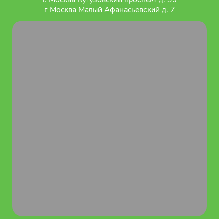
г Москва Малый Афанасьевский д. 7